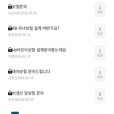
보험문의
1
댓글
슈슈미판
2026.03.02
KB 자녀보험 설계 어떤가요?
1
댓글
투투
2026.02.11
kb어린이보험 설계받아봤는데요
1
댓글
익명
2026.02.10
태아보험 문의드립니다
1
댓글
김홍진
2026.02.10
비갱신 암보험 문의
2
댓글
표민재
2026.02.03