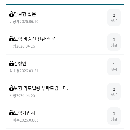
암보험 질문
0
댓글
비공개
2026.06.10
보험 비갱신 전환 질문
0
댓글
익명
2026.04.26
간병인
1
댓글
김소정
2026.03.21
보험 리모델링 부탁드립니다.
0
댓글
익명
2026.03.05
보험가입시
0
댓글
이아름
2026.03.03