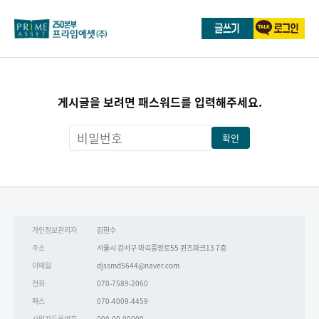
게시글을 보려면 패스워드를 입력해주세요.
확인
개인정보관리자
김현수
주소
서울시 강서구 마곡중앙로55 퀸즈파크13 7층
이메일
djssmd5644@naver.com
전화
070-7589-2060
팩스
070-4009-4459
사업자등록번호
000-00-00000