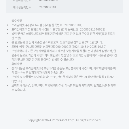
대리점등록번호
2009058101
필수사항
프라임에셋(주) 강서 6지점 (대리점 등록번호 : 2009058101)
프라임에셋 지점 보험설계사 김현수 본부장 (협회 등록번호 : 20080681040023)
법령 및 금융소비자보호 내부통제 기준에 따른 광고 관련 절차 준수에 관한 사항(광고 유효기
간 포함)
본 광고는 광고 심의 기준을 준수하였으며, 유효기간은 심의일 로부터 1년입니다.
프라임에셋(주) 보험대리점 심의필 제0000-0000호 (2024.10.31~2025.10.30)
보험계약자가 기존 보험계약을 해지하고 새로운 보험계약을 체결하는 과정에서 질병이력, 연
령증가 등으로 가입이 거절되거나 보험료가 인상될 수 있고 가입 상품에 따라 새로운 면책기간
적용 및 보장 제한 등 기타 불이익이 발생할 수 있습니다.
유의사항
상기 내용은 프라임에셋(주) 보험대리점 홍길동 보험설계사의 의견이며, 계약 체결에 따른 이
익 또는 손실은 보험계약자 등에게 귀속됩니다.
보험사 및 상품별로 상이할 수 있으므로, 관련한 세부사항은 반드시 해당 약관을 참조하시기
바랍니다.
보험회사 상품별, 성별, 연령, 직업에 따라 가입 가능한 담보와 가입 금액, 보험료 등은 달라질
수 있습니다.
Copyright © 2024 PrimeAsset Corp. All rights reserved.